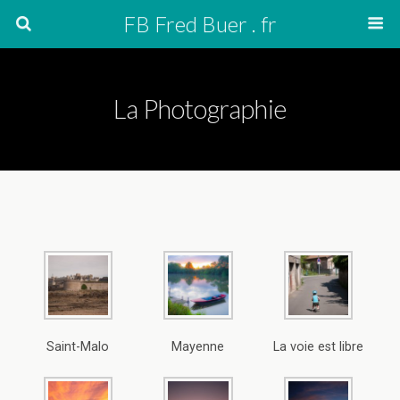
FB Fred Buer . fr
La Photographie
Saint-Malo
Mayenne
La voie est libre