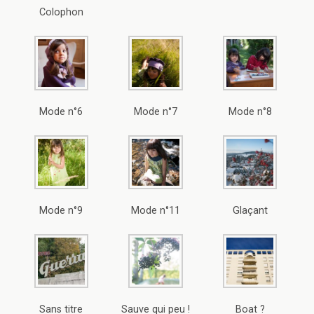
Colophon
Mode n°6
Mode n°7
Mode n°8
Mode n°9
Mode n°11
Glaçant
Sans titre
Sauve qui peu !
Boat ?