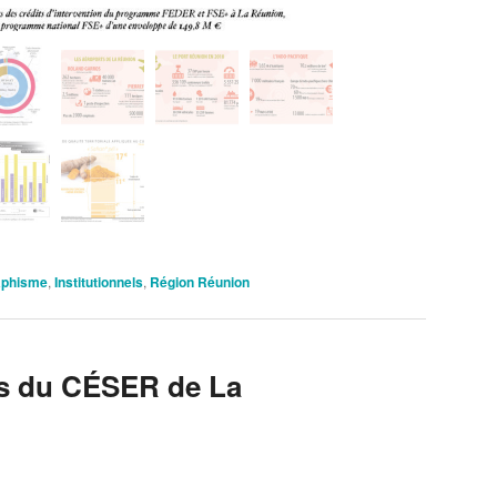
aphisme
,
Institutionnels
,
Région Réunion
tés du CÉSER de La