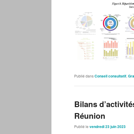
Publié dans
Conseil consultatif
,
Gr
Bilans d’activi
Réunion
Publié le
vendredi 23 juin 2023