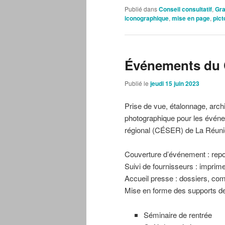
Publié dans
Conseil consultatif
,
Gr
iconographique
,
mise en page
,
pic
Événements du 
Publié le
jeudi 15 juin 2023
Prise de vue, étalonnage, ar
photographique pour les événe
régional (CÉSER) de La Réuni
Couverture d’événement : repo
Suivi de fournisseurs : imprime
Accueil presse : dossiers, co
Mise en forme des supports d
Séminaire de rentrée