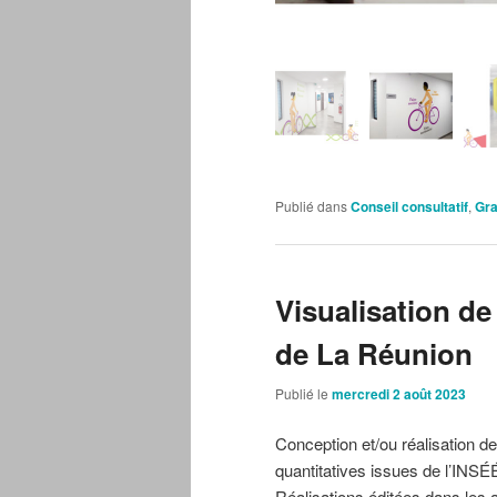
Publié dans
Conseil consultatif
,
Gr
Visualisation d
de La Réunion
Publié le
mercredi 2 août 2023
Conception et/ou réalisation d
quantitatives issues de l’IN
Réalisations éditées dans les