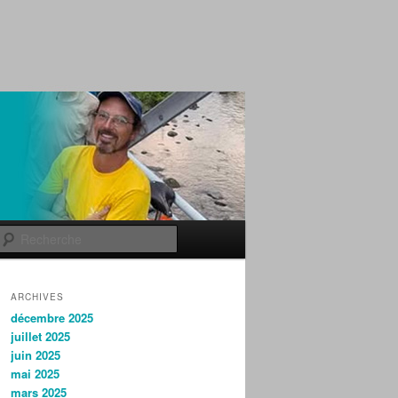
Recherche
ARCHIVES
décembre 2025
juillet 2025
juin 2025
mai 2025
mars 2025