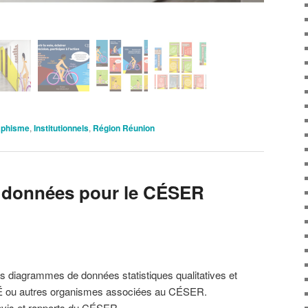
aphisme
,
Institutionnels
,
Région Réunion
e données pour le CÉSER
es diagrammes de données statistiques qualitatives et
SÉÉ ou autres organismes associées au CÉSER.
 avis et rapports du CÉSER.