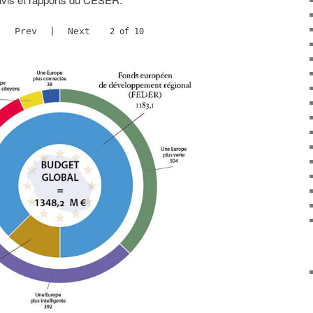
Prev
|
Next
2 of 10