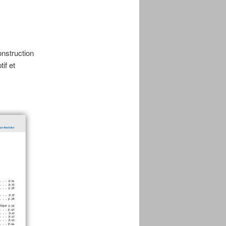
onstruction
tif et