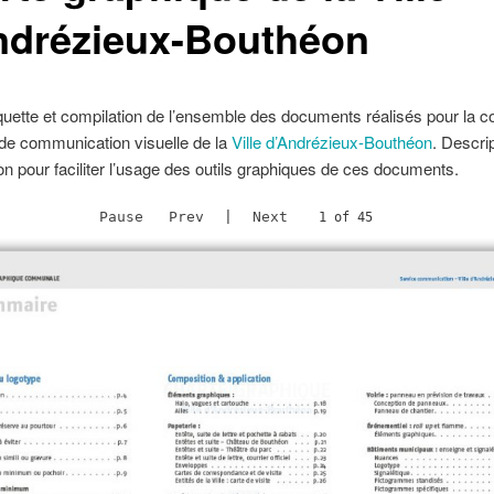
ndrézieux-Bouthéon
quette et compilation de l’ensemble des documents réalisés pour la c
 de communication visuelle de la
Ville d’Andrézieux-Bouthéon
. Descrip
on pour faciliter l’usage des outils graphiques de ces documents.
Pause
Prev
|
Next
2 of 45