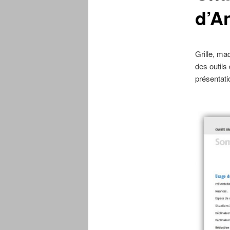
d’A
Grille, ma
des outils
présentati