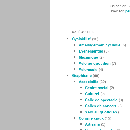
Ce contenu 
avec son
pe
CATÉGORIES
Cyclabilité
(13)
Aménagement cyclable
(5)
Événementiel
(5)
Mécanique
(2)
Vélo au quotidien
(7)
Vélo-école
(4)
Graphisme
(69)
Associatifs
(30)
Centre social
(2)
Culturel
(2)
Salle de spectacle
(9)
Salles de concert
(5)
Vélo au quotidien
(5)
Commerciaux
(15)
Artisans
(5)