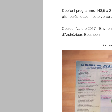
Dépliant programme 148,5 x 2
plis roulés, quadri recto verso 
Couleur Nature 2017, l’Enviro
d’Andrézieux-Bouthéon
Paus