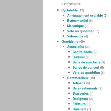
CATÉGORIES
Cyclabilité
(13)
Aménagement cyclable
(5)
Événementiel
(5)
Mécanique
(2)
Vélo au quotidien
(7)
Vélo-école
(4)
Graphisme
(69)
Associatifs
(30)
Centre social
(2)
Culturel
(2)
Salle de spectacle
(9)
Salles de concert
(5)
Vélo au quotidien
(5)
Commerciaux
(15)
Artisans
(5)
Bars-restaurants
(2)
Brasseries
(4)
Designers
(2)
Éditeurs
(2)
Galeriste
(1)