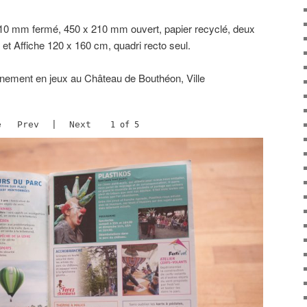
10 mm fermé, 450 x 210 mm ouvert, papier recyclé, deux
; et Affiche 120 x 160 cm, quadri recto seul.
nnement en jeux au Château de Bouthéon, Ville
e
Prev
|
Next
2 of 5