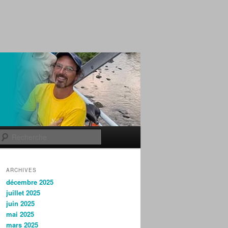
Recherche
ARCHIVES
décembre 2025
juillet 2025
juin 2025
mai 2025
mars 2025