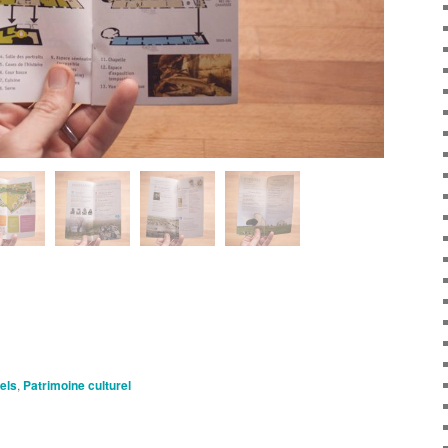
nels
,
Patrimoine culturel