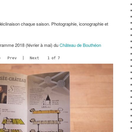
déclinaison chaque saison. Photographie, iconographie et
gramme 2018 (février à mai) du
Château de Bouthéon
e
Prev
|
Next
2 of 7