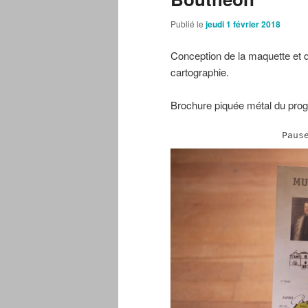
Publié le
jeudi 1 février 2018
Conception de la maquette et 
cartographie.
Brochure piquée métal du pro
Paus