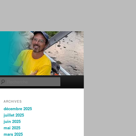
Recherche
ARCHIVES
décembre 2025
juillet 2025
juin 2025
mai 2025
mars 2025