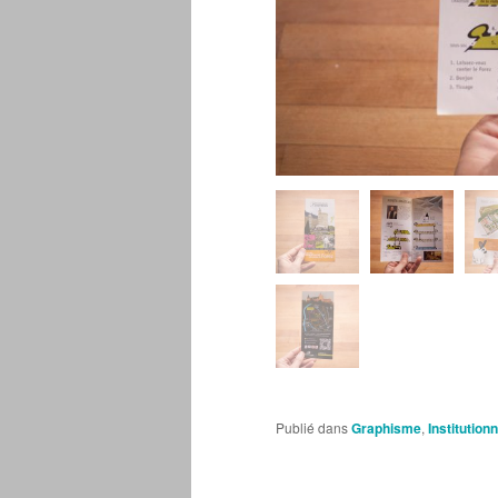
Publié dans
Graphisme
,
Institution