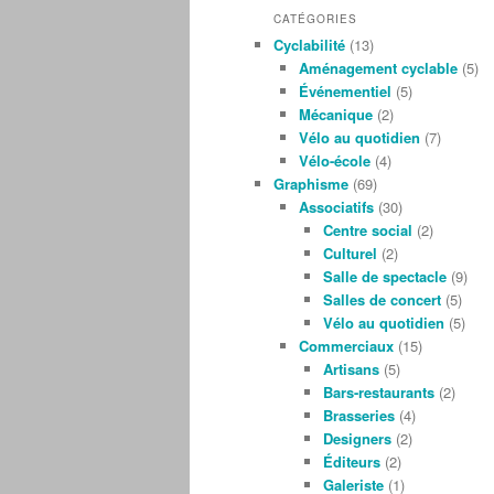
CATÉGORIES
Cyclabilité
(13)
Aménagement cyclable
(5)
Événementiel
(5)
Mécanique
(2)
Vélo au quotidien
(7)
Vélo-école
(4)
Graphisme
(69)
Associatifs
(30)
Centre social
(2)
Culturel
(2)
Salle de spectacle
(9)
Salles de concert
(5)
Vélo au quotidien
(5)
Commerciaux
(15)
Artisans
(5)
Bars-restaurants
(2)
Brasseries
(4)
Designers
(2)
Éditeurs
(2)
Galeriste
(1)