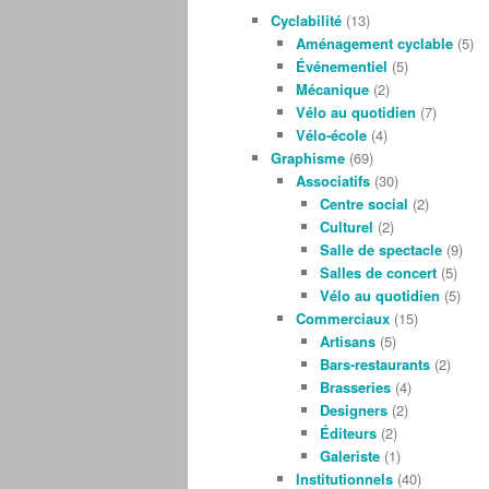
Cyclabilité
(13)
Aménagement cyclable
(5)
Événementiel
(5)
Mécanique
(2)
Vélo au quotidien
(7)
Vélo-école
(4)
Graphisme
(69)
Associatifs
(30)
Centre social
(2)
Culturel
(2)
Salle de spectacle
(9)
Salles de concert
(5)
Vélo au quotidien
(5)
Commerciaux
(15)
Artisans
(5)
Bars-restaurants
(2)
Brasseries
(4)
Designers
(2)
Éditeurs
(2)
Galeriste
(1)
Institutionnels
(40)