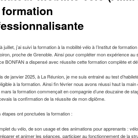
 formation
fessionnalisante
à juillet, j’ai suivi la formation à la mobilité vélo à l’Institut de formatio
 Voiron, proche de Grenoble. Ainsi pour compléter mon expérience au
ice BONFAN a dispensé avec réussite cette formation complète et dét
s de janvier 2025, à La Réunion, je me suis entrainé au test d’habilet
ligible à la formation. Ainsi fin février nous avons réussi haut la main 
n mars la formation commençait en compagnie d’une douzaine de stag
 recevais la confirmation de la réussite de mon diplôme.
s étapes ont ponctuées la formation :
mplet du vélo, de son usage et des animations pour apprenants : vélo
préparer et animer les séances, participer au fonctionnement de la str