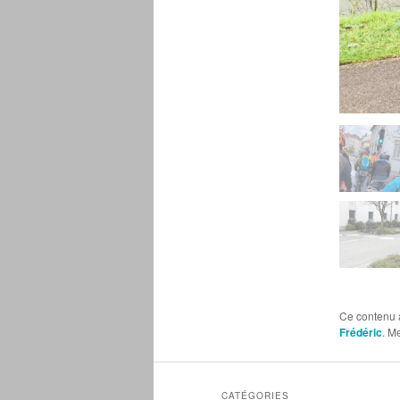
Ce contenu 
Frédéric
. M
CATÉGORIES