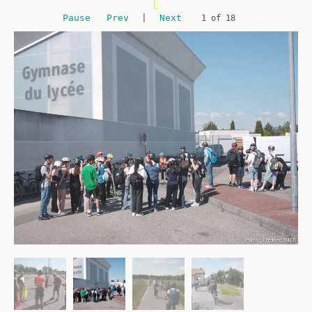
Pause
Prev
|
Next
2 of 18