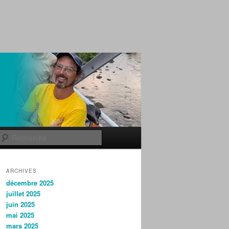
Recherche
ARCHIVES
décembre 2025
juillet 2025
juin 2025
mai 2025
mars 2025