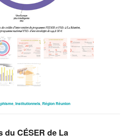
aphisme
,
Institutionnels
,
Région Réunion
tés du CÉSER de La