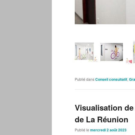
Publié dans
Conseil consultatif
,
Gr
Visualisation d
de La Réunion
Publié le
mercredi 2 août 2023