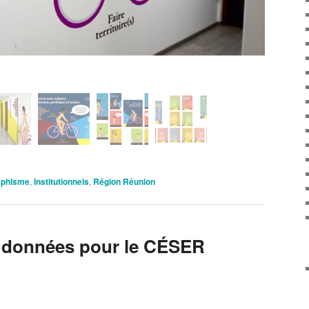
aphisme
,
Institutionnels
,
Région Réunion
e données pour le CÉSER