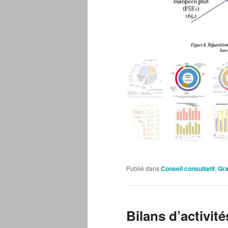
Publié dans
Conseil consultatif
,
Gr
Bilans d’activi