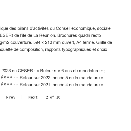
hique des bilans d’activités du Conseil économique, sociale
ÉSER) de l’île de La Réunion. Brochures quadri recto
 g/m2 couverture. 594 x 210 mm ouvert, A4 fermé. Grille de
aquette de composition, rapports typographiques et choix
-2023 du CESER : « Retour sur 6 ans de mandature » ;
 CÉSER : « Retour sur 2022, année 5 de la mandature » ;
 CÉSER : « Retour sur 2021, année 4 de la mandature ».
Prev
|
Next
2 of 10