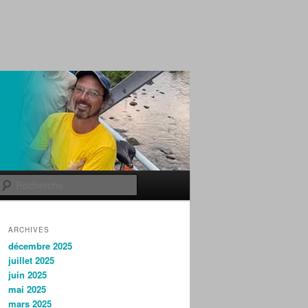
Recherche
ARCHIVES
décembre 2025
juillet 2025
juin 2025
mai 2025
mars 2025