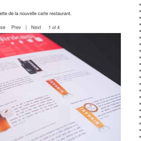
te de la nouvelle carte restaurant.
se
Prev
|
Next
2 of 4