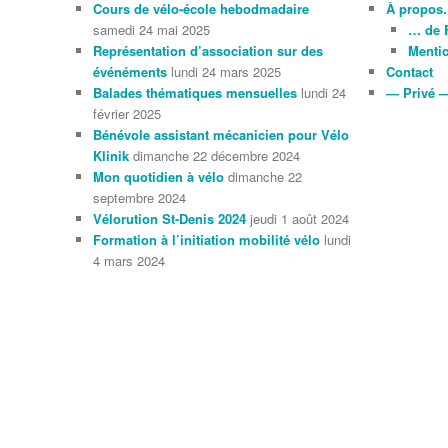
Cours de vélo-école hebodmadaire
À propo
samedi 24 mai 2025
… de 
Représentation d’association sur des
Mentio
événéments
lundi 24 mars 2025
Contact
Balades thématiques mensuelles
lundi 24
— Privé 
février 2025
Bénévole assistant mécanicien pour Vélo
Klinik
dimanche 22 décembre 2024
Mon quotidien à vélo
dimanche 22
septembre 2024
Vélorution St-Denis 2024
jeudi 1 août 2024
Formation à l’initiation mobilité vélo
lundi
4 mars 2024