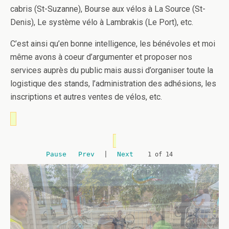
cabris (St-Suzanne), Bourse aux vélos à La Source (St-
Denis), Le système vélo à Lambrakis (Le Port), etc.
C’est ainsi qu’en bonne intelligence, les bénévoles et moi
même avons à coeur d’argumenter et proposer nos
services auprès du public mais aussi d’organiser toute la
logistique des stands, l’administration des adhésions, les
inscriptions et autres ventes de vélos, etc.
Pause
Prev
|
Next
2 of 14