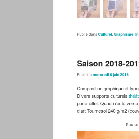
Publié dans
Culturel
,
Graphisme
,
In
Saison 2018-201
Publié le
mercredi 6 juin 2018
Composition graphique et typog
Divers supports culturels
théât
porte-billet. Quadri recto vers
d’art Tournesol 240 g/m2 (couv
Pause