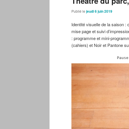
Théâtre du parc
Publié le
jeudi 6 juin 2019
Identité visuelle de la saison 
mise page et suivi d’impressio
: programme et mini-programme
(cahiers) et Noir et Pantone su
Pause