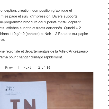
: conception, création, composition graphique et
 mise page et suivi d’impression. Divers supports :
ini-programme brochure deux points métal, dépliant
ts, affiches sucette et tracts cartonnés. Quadri + 2
 blanc 110 g/m2 (cahiers) et Noir + 2 Pantone sur papier
re).
ne régionale et départementale de la Ville d’Andrézieux-
orama pour changer d’image rapidement.
Prev
|
Next
2 of 36