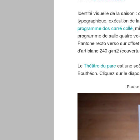
Identité visuelle de la saison 
typographique, exécution de la
programme dos carré collé
, m
programme de salle quatre vole
Pantone recto verso sur offset
d’art blanc 240 g/m2 (couvertu
Le
Théâtre du parc
est une scè
Bouthéon. Cliquez sur le diap
Pause