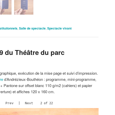
stitutionnels
,
Salle de spectacle
,
Spectacle vivant
9 du Théâtre du parc
raphique, exécution de la mise page et suivi d’impression.
re
d’Andrézieux-Bouthéon : programme, mini-programme,
o + Pantone sur offset blanc 110 g/m2 (cahiers) et papier
erture) et affiches 120 x 160 cm.
Prev
|
Next
2 of 22