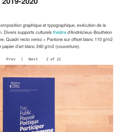
, 2019-2020
: composition graphique et typographique, exécution de la
n. Divers supports culturels
théâtre
d’Andrézieux-Bouthéon
. Quadri recto verso + Pantone sur offset blanc 110 g/m2
r papier d’art blanc 240 g/m2 (couverture).
Prev
|
Next
2 of 22