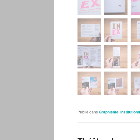
Publié dans
Graphisme
,
Institution