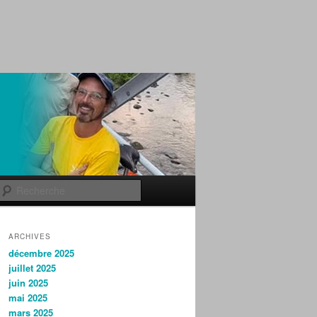
Recherche
ARCHIVES
décembre 2025
juillet 2025
juin 2025
mai 2025
mars 2025