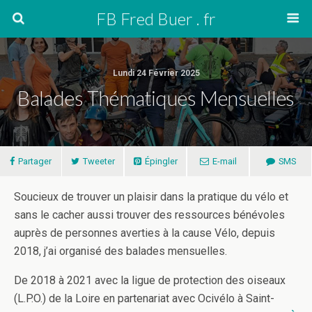
FB Fred Buer . fr
Lundi 24 Février 2025
Balades Thématiques Mensuelles
Partager
Tweeter
Épingler
E-mail
SMS
Soucieux de trouver un plaisir dans la pratique du vélo et
sans le cacher aussi trouver des ressources bénévoles
auprès de personnes averties à la cause Vélo, depuis
2018, j’ai organisé des balades mensuelles.
De 2018 à 2021 avec la ligue de protection des oiseaux
(L.P.O.) de la Loire en partenariat avec Ocivélo à Saint-