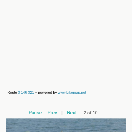
Route
3 146 321
– powered by
www.bikemap.net
Pause
Prev
|
Next
2 of 10