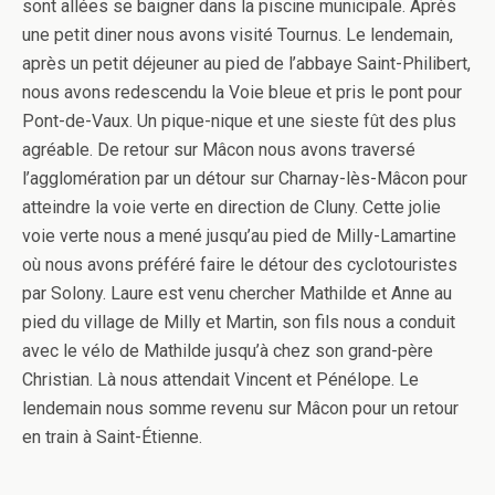
sont allées se baigner dans la piscine municipale. Après
une petit diner nous avons visité Tournus. Le lendemain,
après un petit déjeuner au pied de l’abbaye Saint-Philibert,
nous avons redescendu la Voie bleue et pris le pont pour
Pont-de-Vaux. Un pique-nique et une sieste fût des plus
agréable. De retour sur Mâcon nous avons traversé
l’agglomération par un détour sur Charnay-lès-Mâcon pour
atteindre la voie verte en direction de Cluny. Cette jolie
voie verte nous a mené jusqu’au pied de Milly-Lamartine
où nous avons préféré faire le détour des cyclotouristes
par Solony. Laure est venu chercher Mathilde et Anne au
pied du village de Milly et Martin, son fils nous a conduit
avec le vélo de Mathilde jusqu’à chez son grand-père
Christian. Là nous attendait Vincent et Pénélope. Le
lendemain nous somme revenu sur Mâcon pour un retour
en train à Saint-Étienne.