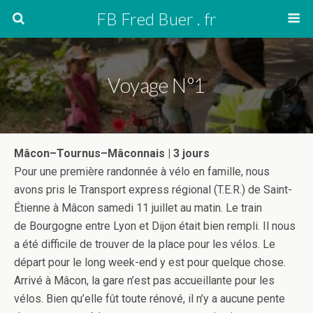
FB Fred Buer . fr
Voyage N°1
Mâcon–Tournus–Mâconnais | 3 jours
Pour une première randonnée à vélo en famille, nous
avons pris le Transport express régional (T.E.R.) de Saint-
Étienne à Mâcon samedi 11 juillet au matin. Le train
de Bourgogne entre Lyon et Dijon était bien rempli. Il nous
a été difficile de trouver de la place pour les vélos. Le
départ pour le long week-end y est pour quelque chose.
Arrivé à Mâcon, la gare n’est pas accueillante pour les
vélos. Bien qu’elle fût toute rénové, il n’y a aucune pente