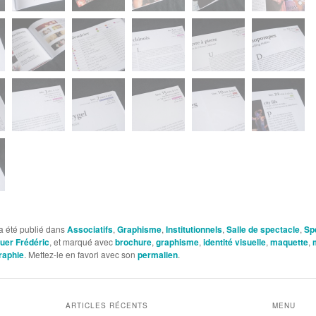
a été publié dans
Associatifs
,
Graphisme
,
Institutionnels
,
Salle de spectacle
,
Sp
uer Frédéric
, et marqué avec
brochure
,
graphisme
,
identité visuelle
,
maquette
,
raphie
. Mettez-le en favori avec son
permalien
.
ARTICLES RÉCENTS
MENU