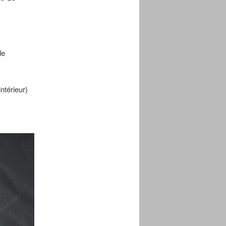
de
ntérieur)