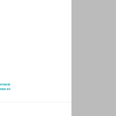
ectacle
mise en