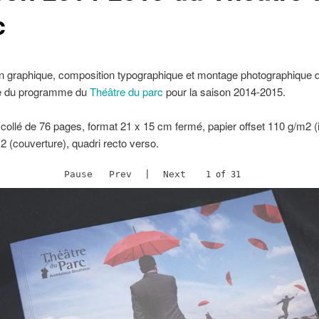
c
n graphique, composition typographique et montage photographique 
e du programme du
Théâtre du parc
pour la saison 2014-2015.
collé de 76 pages, format 21 x 15 cm fermé, papier offset 110 g/m2 (i
2 (couverture), quadri recto verso.
Pause
Prev
|
Next
2 of 31