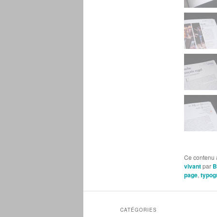
Ce contenu 
vivant
par
B
page
,
typog
CATÉGORIES