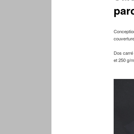
par
Conceptio
couvertur
Dos carré 
et 250 g/m