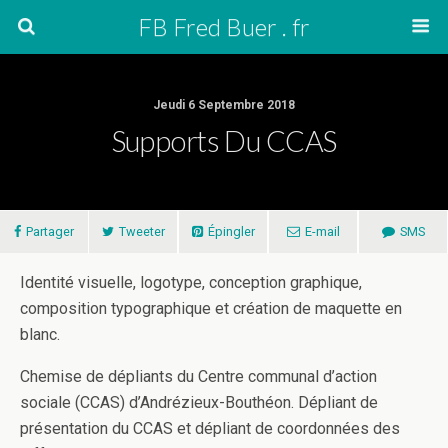
FB Fred Buer . fr
Jeudi 6 Septembre 2018
Supports Du CCAS
Partager
Tweeter
Épingler
E-mail
SMS
Identité visuelle, logotype, conception graphique,
composition typographique et création de maquette en
blanc.
Chemise de dépliants du Centre communal d’action
sociale (CCAS) d’Andrézieux-Bouthéon. Dépliant de
présentation du CCAS et dépliant de coordonnées des