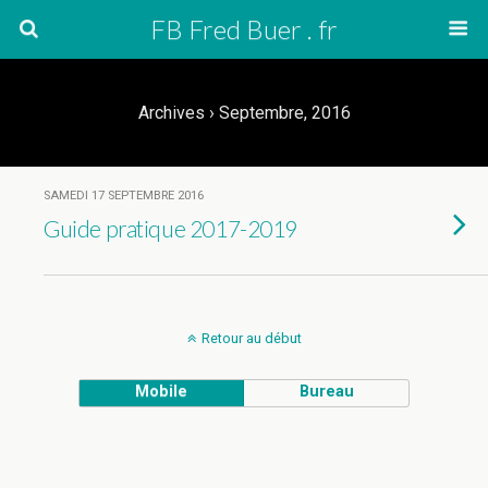
FB Fred Buer . fr
Archives › Septembre, 2016
SAMEDI 17 SEPTEMBRE 2016
Guide pratique 2017-2019
Retour au début
Mobile
Bureau