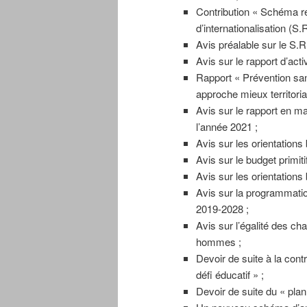
Contribution « Schéma r
d’internationalisation (S.R
Avis préalable sur le S.R.
Avis sur le rapport d’acti
Rapport « Prévention san
approche mieux territorial
Avis sur le rapport en m
l’année 2021 ;
Avis sur les orientations
Avis sur le budget primiti
Avis sur les orientations
Avis sur la programmatio
2019-2028 ;
Avis sur l’égalité des ch
hommes ;
Devoir de suite à la contr
défi éducatif » ;
Devoir de suite du « plan