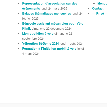
Représentation d’association sur des
Mentio
événéments
lundi 24 mars 2025
Contact
Balades thématiques mensuelles
lundi 24
— Privé 
février 2025
Bénévole assistant mécanicien pour Vélo
Klinik
dimanche 22 décembre 2024
Mon quotidien à vélo
dimanche 22
septembre 2024
Vélorution St-Denis 2024
jeudi 1 août 2024
Formation à l’initiation mobilité vélo
lundi
4 mars 2024