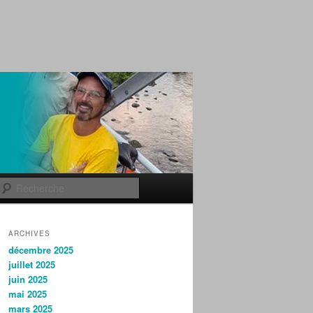
Recherche
ARCHIVES
décembre 2025
juillet 2025
juin 2025
mai 2025
mars 2025