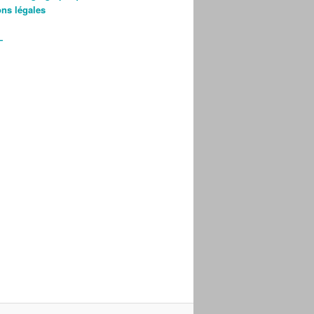
ns légales
—