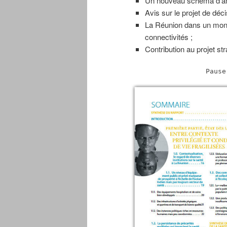
Un nouveau schéma d’am
Avis sur le projet de déci
La Réunion dans un mond
connectivités ;
Contribution au projet s
Pause