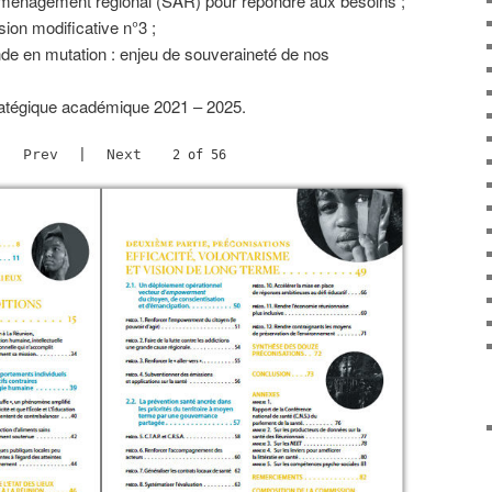
énagement régional (SAR) pour répondre aux besoins ;
sion modificative n°3 ;
e en mutation : enjeu de souveraineté de nos
tratégique académique 2021 – 2025.
Prev
|
Next
2 of 56