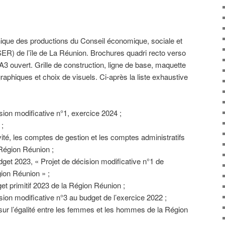
hique des productions du Conseil économique, sociale et
ER) de l’île de La Réunion. Brochures quadri recto verso
A3 ouvert. Grille de construction, ligne de base, maquette
aphiques et choix de visuels. Ci-après la liste exhaustive
ision modificative n°1, exercice 2024 ;
;
ivité, les comptes de gestion et les comptes administratifs
 Région Réunion ;
dget 2023, « Projet de décision modificative n°1 de
gion Réunion » ;
get primitif 2023 de la Région Réunion ;
ision modificative n°3 au budget de l’exercice 2022 ;
 sur l’égalité entre les femmes et les hommes de la Région