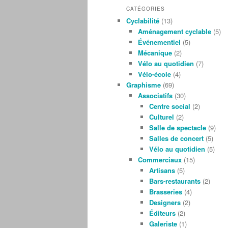
CATÉGORIES
Cyclabilité
(13)
Aménagement cyclable
(5)
Événementiel
(5)
Mécanique
(2)
Vélo au quotidien
(7)
Vélo-école
(4)
Graphisme
(69)
Associatifs
(30)
Centre social
(2)
Culturel
(2)
Salle de spectacle
(9)
Salles de concert
(5)
Vélo au quotidien
(5)
Commerciaux
(15)
Artisans
(5)
Bars-restaurants
(2)
Brasseries
(4)
Designers
(2)
Éditeurs
(2)
Galeriste
(1)