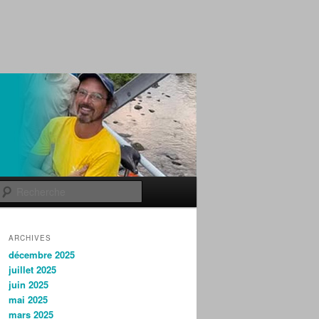
Recherche
ARCHIVES
décembre 2025
juillet 2025
juin 2025
mai 2025
mars 2025