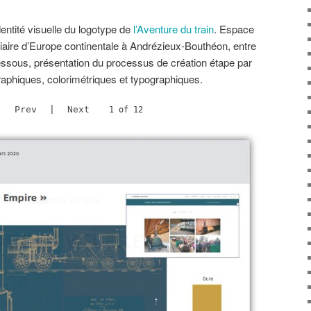
dentité visuelle du logotype de
l’Aventure du train
. Espace
oviaire d’Europe continentale à Andrézieux-Bouthéon, entre
essous, présentation du processus de création étape par
graphiques, colorimétriques et typographiques.
Prev
|
Next
2 of 12