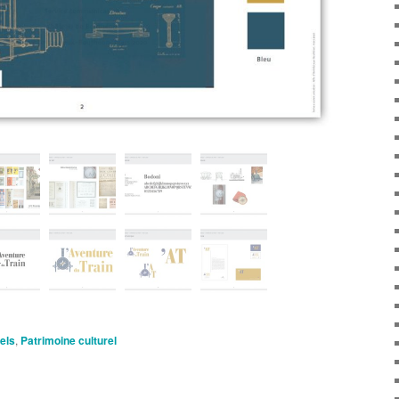
nels
,
Patrimoine culturel