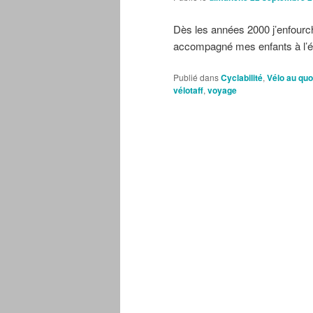
Dès les années 2000 j’enfourchai
accompagné mes enfants à l’é
Publié dans
Cyclabilité
,
Vélo au quo
vélotaff
,
voyage