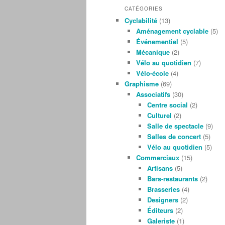
CATÉGORIES
Cyclabilité
(13)
Aménagement cyclable
(5)
Événementiel
(5)
Mécanique
(2)
Vélo au quotidien
(7)
Vélo-école
(4)
Graphisme
(69)
Associatifs
(30)
Centre social
(2)
Culturel
(2)
Salle de spectacle
(9)
Salles de concert
(5)
Vélo au quotidien
(5)
Commerciaux
(15)
Artisans
(5)
Bars-restaurants
(2)
Brasseries
(4)
Designers
(2)
Éditeurs
(2)
Galeriste
(1)