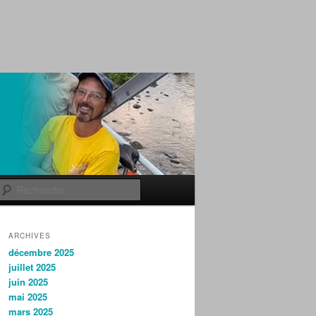
Recherche
ARCHIVES
décembre 2025
juillet 2025
juin 2025
mai 2025
mars 2025